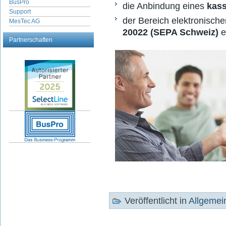
BusPro
die Anbindung eines
kass
Support
der Bereich elektronisch
MesTec AG
20022 (SEPA Schweiz)
e
Partnerschaften
Veröffentlicht in
Allgemei