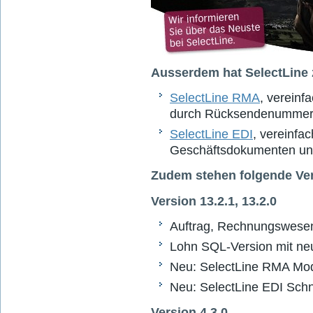
Ausserdem hat SelectLine 
SelectLine RMA
, verein
durch Rücksendenumme
SelectLine EDI
, vereinfa
Geschäftsdokumenten un
Zudem stehen folgende Ver
Version 13.2.1, 13.2.0
Auftrag, Rechnungswesen,
Lohn SQL-Version mit n
Neu: SelectLine RMA Mod
Neu: SelectLine EDI Schni
Version 4.3.0