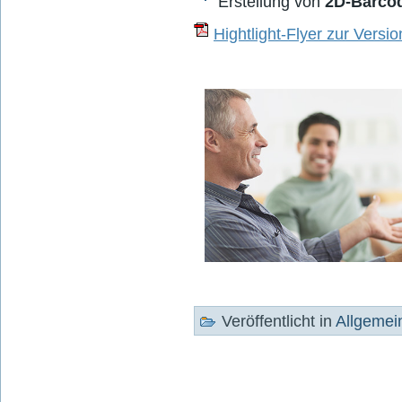
Erstellung von
2D-Barco
Hightlight-Flyer zur Versio
Veröffentlicht in
Allgemei