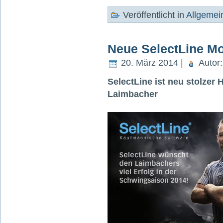
Veröffentlicht in
Allgemei
Neue SelectLine M
20. März 2014 |
Autor
SelectLine ist neu stolze
Laimbacher