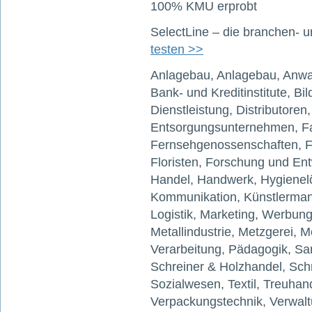
100% KMU erprobt
SelectLine – die branchen-
testen >>
Anlagebau, Anlagebau, Anwal
Bank- und Kreditinstitute, Bi
Dienstleistung, Distributoren,
Entsorgungsunternehmen, Fa
Fernsehgenossenschaften, Fe
Floristen, Forschung und En
Handel, Handwerk, Hygienelö
Kommunikation, Künstlermana
Logistik, Marketing, Werbun
Metallindustrie, Metzgerei, 
Verarbeitung, Pädagogik, San
Schreiner & Holzhandel, Schr
Sozialwesen, Textil, Treuhan
Verpackungstechnik, Verwalt