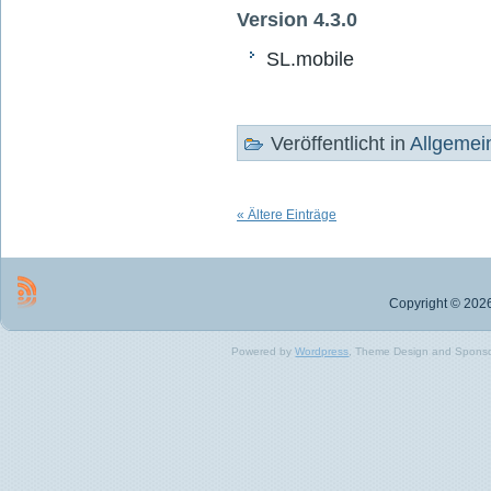
Version 4.3.0
SL.mobile
Veröffentlicht in
Allgemei
« Ältere Einträge
Copyright © 2026
Powered by
Wordpress
, Theme Design and Spons