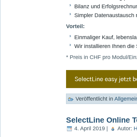
Bilanz und Erfolgsrechnu
Simpler Datenaustausch 
Vorteil:
Einmaliger Kauf, lebensla
Wir installieren Ihnen di
* Preis in CHF pro Modul/Ei
Veröffentlicht in
Allgemei
SelectLine Online 
4. April 2019 |
Autor:
H