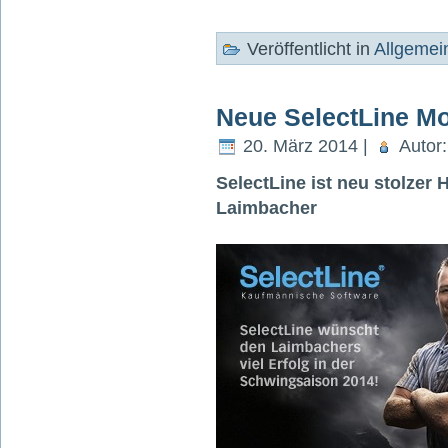
Veröffentlicht in
Allgemei
Neue SelectLine M
20. März 2014 |
Autor
SelectLine ist neu stolze
Laimbacher