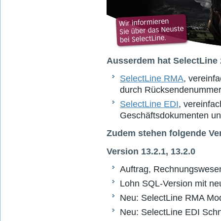
Ausserdem hat SelectLine 
SelectLine RMA
, verein
durch Rücksendenumme
SelectLine EDI
, vereinfa
Geschäftsdokumenten un
Zudem stehen folgende Ver
Version 13.2.1, 13.2.0
Auftrag, Rechnungswesen,
Lohn SQL-Version mit n
Neu: SelectLine RMA Mod
Neu: SelectLine EDI Schni