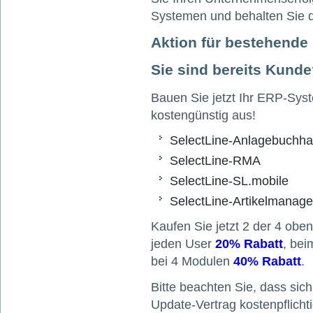
Systemen und behalten Sie d
Aktion für bestehend
Sie sind bereits Kund
Bauen Sie jetzt Ihr ERP-Sys
kostengünstig aus!
SelectLine-Anlagebuchha
SelectLine-RMA
SelectLine-SL.mobile
SelectLine-Artikelmanage
Kaufen Sie jetzt 2 der 4 obe
jeden User
20% Rabatt
, be
bei 4 Modulen
40% Rabatt
.
Bitte beachten Sie, dass sic
Update-Vertrag kostenpflicht