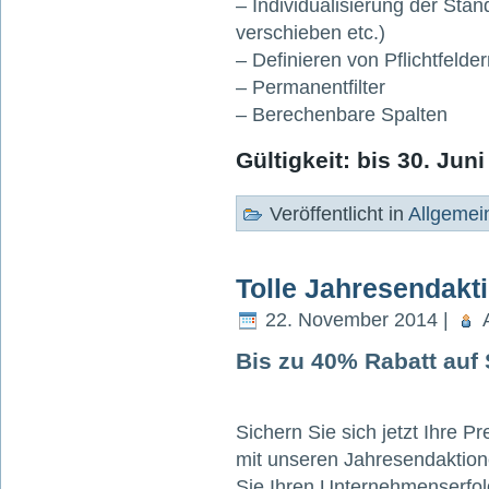
– Individualisierung der St
verschieben etc.)
– Definieren von Pflichtfelde
– Permanentfilter
– Berechenbare Spalten
Gültigkeit: bis 30. Jun
Veröffentlicht in
Allgemei
Tolle Jahresendakt
22. November 2014 |
A
Bis zu 40% Rabatt auf
Sichern Sie sich jetzt Ihre Pr
mit unseren Jahresendaktion
Sie Ihren Unternehmens­erfo