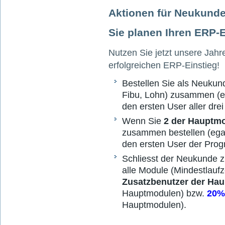
Aktionen für Neukund
Sie planen Ihren ERP-
Nutzen Sie jetzt unsere Jahr
erfolgreichen ERP-Einstieg!
Bestellen Sie als Neuku
Fibu, Lohn) zusammen (eg
den ersten User aller dr
Wenn Sie
2 der Hauptm
zusammen bestellen (egal
den ersten User der Pr
Schliesst der Neukunde 
alle Module (Mindestlaufz
Zusatzbenutzer der Ha
Hauptmodulen) bzw.
20%
Hauptmodulen).