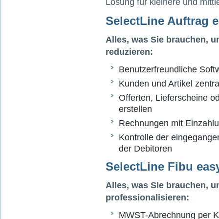
Lösung für kleinere und mitt
SelectLine Auftrag e
Alles, was Sie brauchen, u
reduzieren:
Benutzerfreundliche Soft
Kunden und Artikel zentra
Offerten, Lieferscheine 
erstellen
Rechnungen mit Einzahl
Kontrolle der eingegange
der Debitoren
SelectLine Fibu easy
Alles, was Sie brauchen, 
professionalisieren:
MWST-Abrechnung per Kn