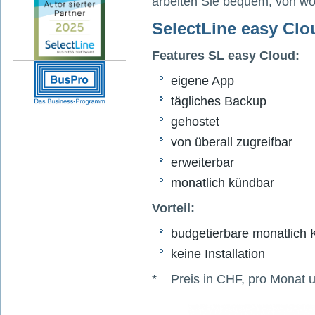
arbeiten Sie bequem, von wo
SelectLine easy Clo
Features SL easy Cloud:
eigene App
tägliches Backup
gehostet
von überall zugreifbar
erweiterbar
monatlich kündbar
Vorteil:
budgetierbare monatlich 
keine Installation
* Preis in CHF, pro Monat 