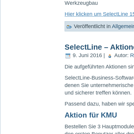
Werkzeugbau
Hier klicken um SelectLine 1
Veröffentlicht in
Allgemei
SelectLine – Aktio
9. Juni 2016 |
Autor:
R
Die aufgeführten Aktionen si
SelectLine-Business-Software
denen Sie unternehmerische 
und sicherer treffen können.
Passend dazu, haben wir spez
Aktion für KMU
Bestellen Sie 3 Hauptmodule 
den ersten Benutzer aller dr