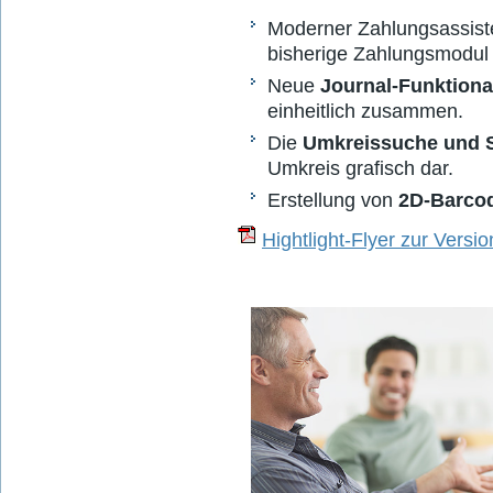
Moderner Zahlungsassis
bisherige Zahlungsmodul
Neue
Journal-Funktional
einheitlich zusammen.
Die
Umkreissuche und S
Umkreis grafisch dar.
Erstellung von
2D-Barco
Hightlight-Flyer zur Versio