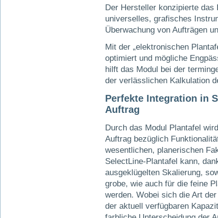
Der Hersteller konzipierte da
universelles, grafisches Instru
Überwachung von Aufträgen un
Mit der „elektronischen Plantaf
optimiert und mögliche Engpäs
hilft das Modul bei der terming
der verlässlichen Kalkulation 
Perfekte Integration in 
Auftrag
Durch das Modul Plantafel wird
Auftrag bezüglich Funktionalit
wesentlichen, planerischen Fak
SelectLine-Plantafel kann, dan
ausgeklügelten Skalierung, sow
grobe, wie auch für die feine P
werden. Wobei sich die Art de
der aktuell verfügbaren Kapazit
farbliche Unterscheidung der A