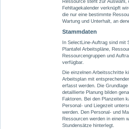
Ressource steht zur Auswahl, 
Fehltagekalender verknüpft wi
die nur eine bestimmte Ressour
Wartung und Unterhalt, an dene
Stammdaten
In SelectLine-Auftrag sind mit 
Plantafel Arbeitspläne, Ressou
Ressourcengruppen und Auftra
verfügbar.
Die einzelnen Arbeitsschritte 
Arbeitsplan mit entsprechende
erfasst werden. Die Grundlage 
detaillierte Planung bilden gen
Faktoren. Bei den Planzeiten 
Personal- und Liegezeit unters
werden. Den Personal- und Ma
Ressourcen werden in einem we
Stundensätze hinterlegt.