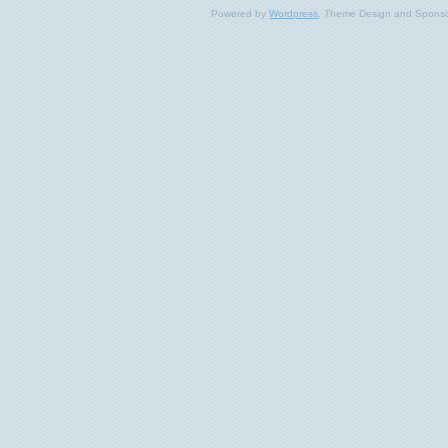
Powered by
Wordpress
, Theme Design and Spons