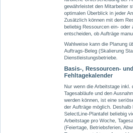
gewährleistet den Mitarbeiter s
optimalen Überblick in jeder An
Zusätzlich können mit dem Res
beliebig Ressourcen ein- oder
entscheiden, ob Aufträge manue
Wahlweise kann die Planung üb
Auftrags-Beleg (Skalierung Sta
Dienstleistungsbetriebe.
Basis-, Ressourcen- un
Fehltagekalender
Nur wenn die Arbeitstage inkl.
Tagesabläufe und den Ausnahme
werden können, ist eine seriö
der Aufträge möglich. Deshalb 
SelectLine-Plantafel beliebig v
Arbeitstage pro Woche, Tagesa
(Feiertage, Betriebsferien, Ab