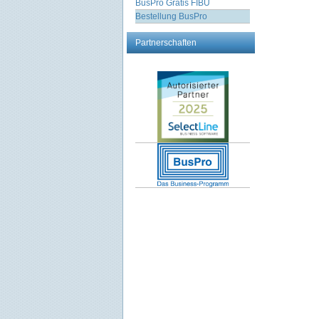
BusPro Gratis FIBU
Bestellung BusPro
Partnerschaften