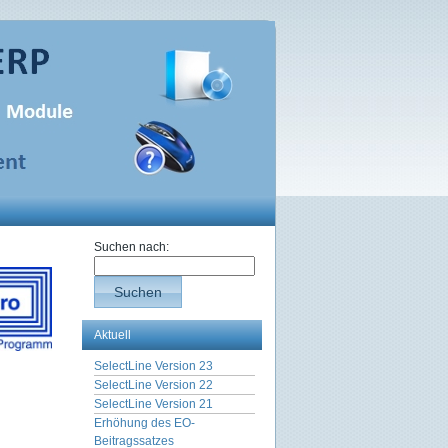
Suchen nach:
Suchen
Aktuell
SelectLine Version 23
SelectLine Version 22
SelectLine Version 21
Erhöhung des EO-
Beitragssatzes