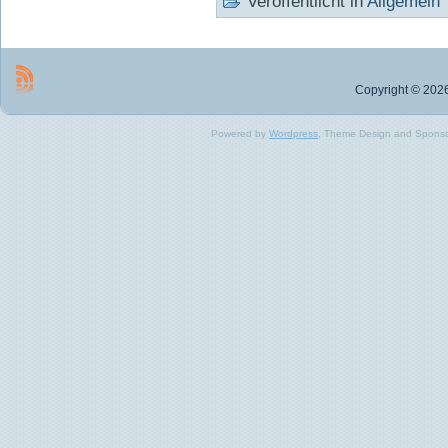
Veröffentlicht in
Allgemein
Copyright © 2026
Powered by
Wordpress
, Theme Design and Spons