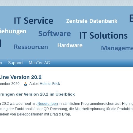
o
Support
MesTec AG
Line Version 20.2
ember 2020 |
Autor:
Helmut Frick
rungen der Version 20.2 im Überblick
n 20.2 wartet erneut mit
Neuerungen
in sämtlichen Programmbereichen auf. Highlig
erung der Funktionalität der QR-Rechnung, die Mitarbeiterplanung für die Produktio
ieben von Belegpositionen mit Drag & Drop.