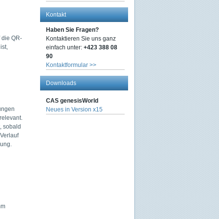
Kontakt
Haben Sie Fragen?
 die QR-
Kontaktieren Sie uns ganz
ist,
einfach unter:
+423 388 08
90
Kontaktformular >>
Downloads
CAS genesisWorld
nungen
Neues in Version x15
relevant.
, sobald
Verlauf
nung.
mm